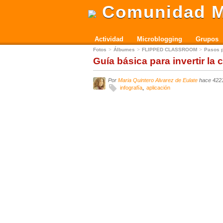
Comunidad M
Actividad
Microblogging
Grupos
Fotos
Álbumes
FLIPPED CLASSROOM
Pasos p
Guía básica para invertir la 
Por
Maria Quintero Alvarez de Eulate
hace 422
infografía
aplicación