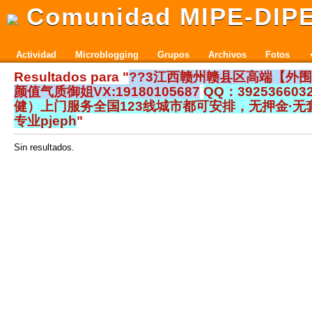
Comunidad MIPE-DIP
Actividad
Microblogging
Grupos
Archivos
Fotos
Resultados para "
??3江西赣州赣县区高端【外
颜值气质御姐VX:19180105687
QQ：39253660
健）上门服务全国123线城市都可安排，无押金·无套
专业pjeph
"
Sin resultados.