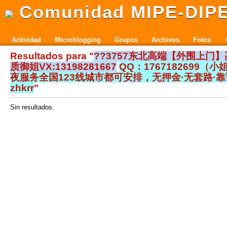
Comunidad MIPE-DIP
Actividad
Microblogging
Grupos
Archivos
Fotos
Resultados para "
??3757东北高端【外围上门
质御姐VX:13198281667
QQ：1767182699（
夜服务全国123线城市都可安排，无押金·无套路·靠
zhkrr
"
Sin resultados.