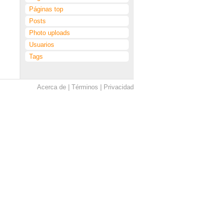
Páginas top
Posts
Photo uploads
Usuarios
Tags
Acerca de
Términos
Privacidad