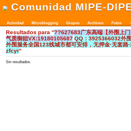
Comunidad MIPE-DIP
Actividad
Microblogging
Grupos
Archivos
Fotos
Resultados para "
??627683广东高端【外围上
气质御姐VX:19180105687
QQ：3925366032
外围服务全国123线城市都可安排，无押金·无套路·
zfcyr
"
Sin resultados.