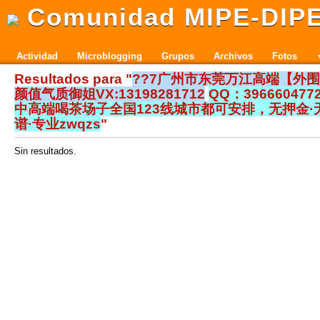
Comunidad MIPE-DIP
Actividad
Microblogging
Grupos
Archivos
Fotos
Resultados para "
??7广州市东莞万江高端【外
颜值气质御姐VX:13198281712
QQ：39666047
中高端喝茶场子全国123线城市都可安排，无押金·
谱·专业zwqzs
"
Sin resultados.