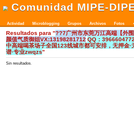
Comunidad MIPE-DIP
Actividad
Microblogging
Grupos
Archivos
Fotos
Resultados para "
??7广州市东莞万江高端【外
颜值气质御姐VX:13198281712
QQ：39666047
中高端喝茶场子全国123线城市都可安排，无押金·
谱·专业zwqzs
"
Sin resultados.