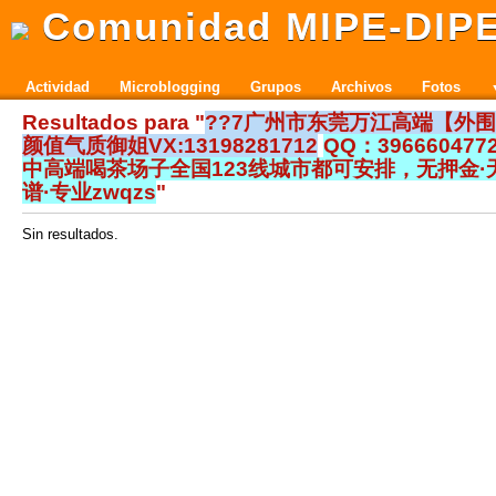
Comunidad MIPE-DIP
Actividad
Microblogging
Grupos
Archivos
Fotos
Resultados para "
??7广州市东莞万江高端【外
颜值气质御姐VX:13198281712
QQ：39666047
中高端喝茶场子全国123线城市都可安排，无押金·
谱·专业zwqzs
"
Sin resultados.