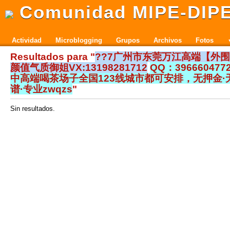
Comunidad MIPE-DIP
Actividad
Microblogging
Grupos
Archivos
Fotos
Resultados para "
??7广州市东莞万江高端【外
颜值气质御姐VX:13198281712
QQ：39666047
中高端喝茶场子全国123线城市都可安排，无押金·
谱·专业zwqzs
"
Sin resultados.