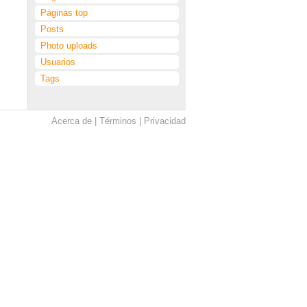
Páginas top
Posts
Photo uploads
Usuarios
Tags
Acerca de
Términos
Privacidad