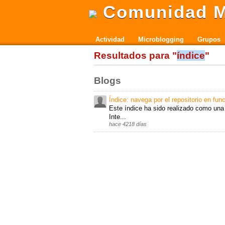
Comunidad M
Actividad
Microblogging
Grupos
Resultados para "
índice
"
Blogs
Índice: navega por el repositorio en fun
Este índice ha sido realizado como una 
Inte...
hace 4218 días