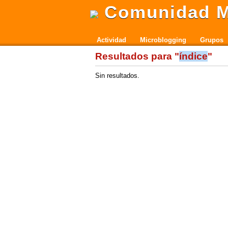
Comunidad M
Actividad
Microblogging
Grupos
Resultados para "
índice
"
Sin resultados.