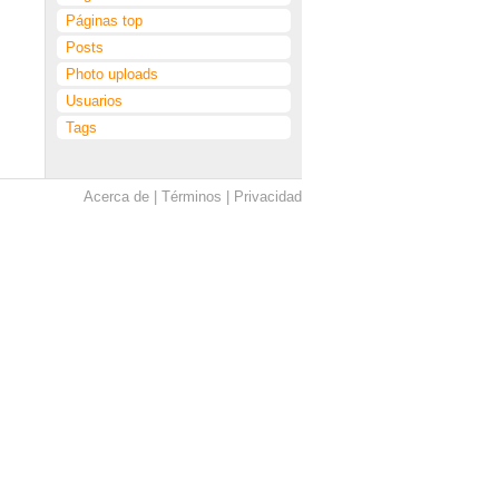
Páginas top
Posts
Photo uploads
Usuarios
Tags
Acerca de
Términos
Privacidad