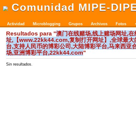
Comunidad MIPE-DIP
Actividad
Microblogging
Grupos
Archivos
Fotos
Resultados para "
澳门在线赌场,线上赌场网址,在
址,【www.22kk44.com,复制打开网址】,全球最
台,支持人民币的博彩公司,大陆博彩平台,马来西亚
场,亚洲博彩平台,22kk44.com
"
Sin resultados.