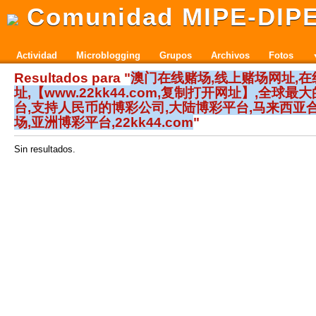
Comunidad MIPE-DIP
Actividad
Microblogging
Grupos
Archivos
Fotos
Resultados para "
澳门在线赌场,线上赌场网址,在
址,【www.22kk44.com,复制打开网址】,全球最
台,支持人民币的博彩公司,大陆博彩平台,马来西亚
场,亚洲博彩平台,22kk44.com
"
Sin resultados.