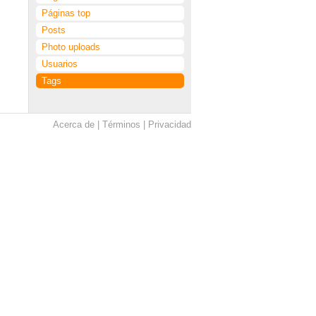
Páginas top
Posts
Photo uploads
Usuarios
Tags
Acerca de
Términos
Privacidad