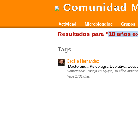
Comunidad M
Actividad
Microblogging
Grupos
Resultados para "
18 años e
Tags
Cecilia Hernandez
Doctoranda Psicología Evolutiva Educ
Habilidades: Trabajo en equipo, 18 años experi
hace 1781 días