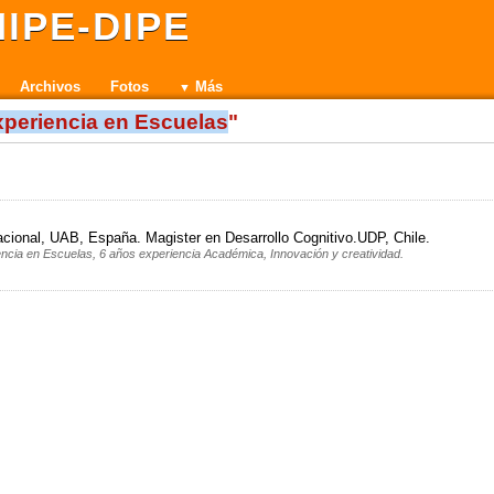
IPE-DIPE
Archivos
Fotos
Más
xperiencia en Escuelas
"
acional, UAB, España. Magister en Desarrollo Cognitivo.UDP, Chile.
encia en Escuelas, 6 años experiencia Académica, Innovación y creatividad.