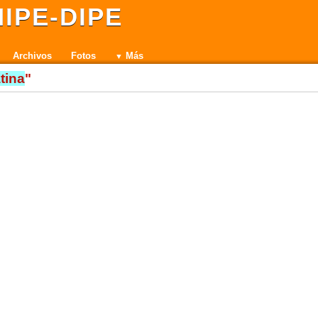
IPE-DIPE
Archivos
Fotos
Más
atina
"