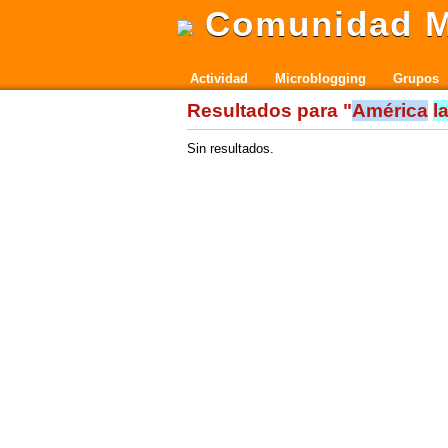
Comunidad M
Actividad
Microblogging
Grupos
Resultados para "
América
l
Sin resultados.