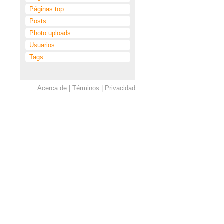
Páginas top
Posts
Photo uploads
Usuarios
Tags
Acerca de
Términos
Privacidad