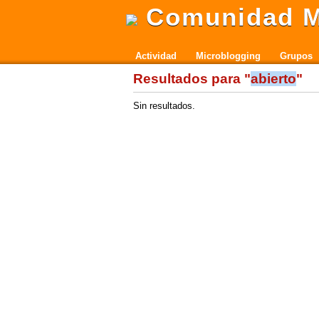
Comunidad M
Actividad
Microblogging
Grupos
Resultados para "
abierto
"
Sin resultados.