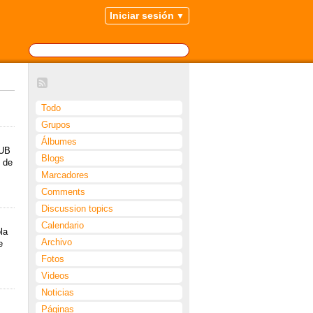
Iniciar sesión
Todo
Grupos
Álbumes
 UB
Blogs
 de
Marcadores
Comments
Discussion topics
Calendario
la
Archivo
e
Fotos
Videos
Noticias
Páginas