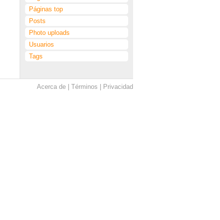
Páginas top
Posts
Photo uploads
Usuarios
Tags
Acerca de
Términos
Privacidad