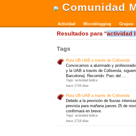
Comunidad M
Actividad
Microblogging
Grupos
Resultados para "
actividad 
Tags
Ruta UB-UAB a través de Collserola
Convocamos a alumnado y profesorado d
y la UAB a través de Collserola, sigui
Barcelona). Recorrido: Parc del ...
Tags: actividad lúdica
hace 1734 días
Ruta UB-UAB a través de Collserola
Debido a la previsión de lluvias intensa
prevista para mañana jueves 25 de novi
confirmará en breve.
Tags: actividad lúdica
hace 1718 días