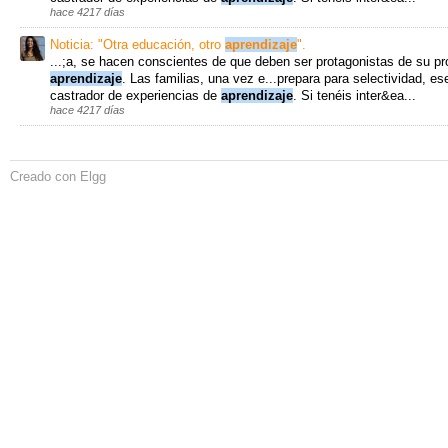
hace 4217 días
Noticia: "Otra educación, otro
aprendizaje
".
...;a, se hacen conscientes de que deben ser protagonistas de su pr
aprendizaje
. Las familias, una vez e...prepara para selectividad, e
castrador de experiencias de
aprendizaje
. Si tenéis inter&ea...
hace 4217 días
Creado con Elgg