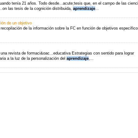
cuando tenía 21 años. Todo desde...acute;tesis que, en el campo de las cienc
.on las tesis de la cognición distribuida,
aprendizaje
...
ción de un objetivo
recopilación de la información sobre la FC en función de objetivos específico
una revista de formaci&oac...educativa Estrategias con sentido para lograr
aria a la luz de la personalización del
aprendizaje
,...