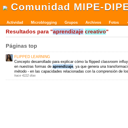
Comunidad MIPE-DIP
Actividad
Microblogging
Grupos
Archivos
Fotos
Resultados para "
aprendizaje
creativo
"
Páginas top
FLIPPED LEARNING
Concepto desarrollado para explicar cómo la flipped classroom influ
en nuestras formas de
aprendizaje
, ya que genera una transformació
método - en las capacidades relacionadas con la comprensión de lo
hace 4222 días