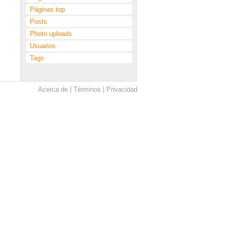
Páginas top
Posts
Photo uploads
Usuarios
Tags
Acerca de
Términos
Privacidad