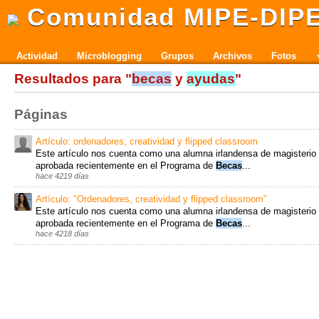
Comunidad MIPE-DIP
Actividad
Microblogging
Grupos
Archivos
Fotos
Resultados para "
becas
y
ayudas
"
Páginas
Artículo: ordenadores, creatividad y flipped classroom
Este artículo nos cuenta como una alumna irlandensa de magisterio
aprobada recientemente en el Programa de
Becas
...
hace 4219 días
Artículo: "Ordenadores, creatividad y flipped classroom"
Este artículo nos cuenta como una alumna irlandensa de magisterio
aprobada recientemente en el Programa de
Becas
...
hace 4218 días