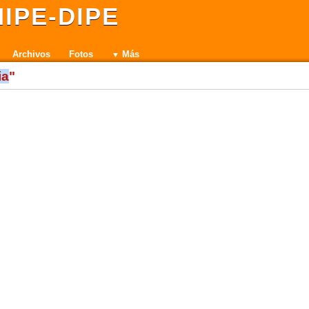
IPE-DIPE
Archivos
Fotos
Más
ia
"