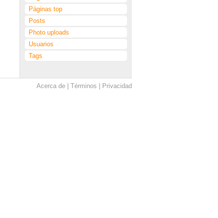
Páginas top
Posts
Photo uploads
Usuarios
Tags
Acerca de
Términos
Privacidad