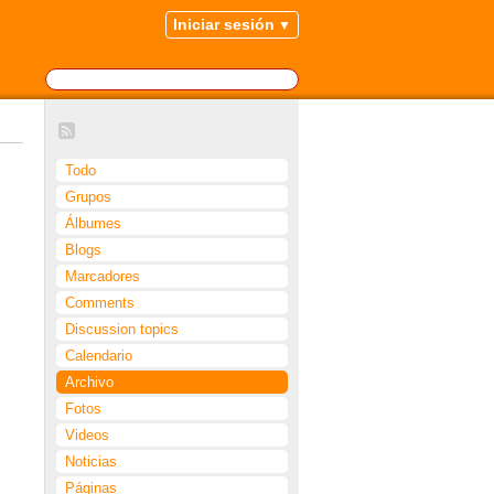
Iniciar sesión
Todo
Grupos
Álbumes
Blogs
Marcadores
Comments
Discussion topics
Calendario
Archivo
Fotos
Videos
Noticias
Páginas