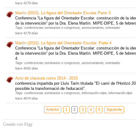
hace 4179 días
Martín (2015). La figura del Orientador Escolar Parte 3
Conferencia “La figura del Orientador Escolar: construcción de la ide
de la intervención” por la Dra. Elena Martín. MIPE-DIPE, 5 de febrer
Tags: conferencias seminarios o congresos, asesoramiento, orientador
hace 4179 días
Martín (2015). La figura del Orientador Escolar. Parte 4
Conferencia “La figura del Orientador Escolar: construcción de la ide
de la intervención” por la Dra. Elena Martín. MIPE-DIPE, 5 de febrer
4
Tags: conferencias seminarios o congresos, asesoramiento, orientador
hace 4042 días
Acto de clausura curso 2014 - 2015
conferencia impartida por Lluís Tarín titulada "El camí de l'Horitzó 20
possible la transformació de l'educació".
Tags: conferencias seminarios o congresos, información mipe, información dipe
hace 4074 días
Anterior
1
2
3
4
5
Siguiente
Creado con Elgg