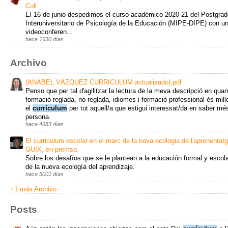
Coll
El 16 de junio despedimos el curso académico 2020-21 del Postgrad
Interuniversitario de Psicología de la Educación (MIPE-DIPE) con u
videoconferen...
hace 1630 días
Archivo
(ANABEL VÁZQUEZ CURRICULUM actualizado).pdf
Penso que per tal d'agilitzar la lectura de la meva descripció en qua
formació reglada, no reglada, idiomes i formació professional és mill
el
currículum
per tot aquell/a que estigui interessat/da en saber m
persona.
hace 4683 días
El curriculum escolar en el marc de la nova ecologia de l'aprenentatg
GUIX, en premsa
Sobre los desafíos que se le plantean a la educación formal y escol
de la nueva ecología del aprendizaje.
hace 5001 días
+1 más Archivo
Posts