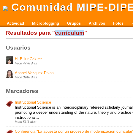
Comunidad MIPE-DIP
Actividad
Microblogging
Grupos
Archivos
Fotos
Resultados para "
currículum
"
Usuarios
H. Billur Cakirer
hace 4776 días
Anabel Vazquez Rivas
hace 3246 días
Marcadores
Instructional Science
Instructional Science is an interdisciplinary refereed scholarly journa
promoting a deeper understanding of the nature, theory and practice 
instructional...
hace 5111 días
Conferencia "La apuesta por un proceso de modernización curricular"