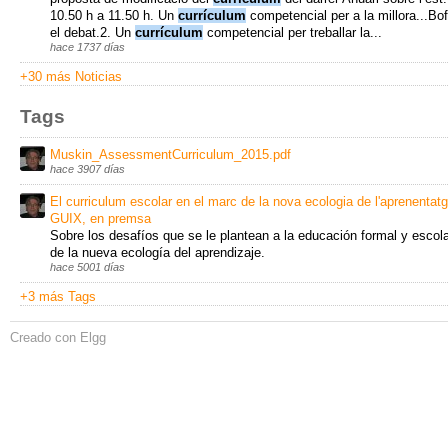
10.50 h a 11.50 h. Un
currículum
competencial per a la millora...Bof
el debat.2. Un
currículum
competencial per treballar la...
hace 1737 días
+30 más Noticias
Tags
Muskin_AssessmentCurriculum_2015.pdf
hace 3907 días
El curriculum escolar en el marc de la nova ecologia de l'aprenentatg
GUIX, en premsa
Sobre los desafíos que se le plantean a la educación formal y escol
de la nueva ecología del aprendizaje.
hace 5001 días
+3 más Tags
Creado con Elgg