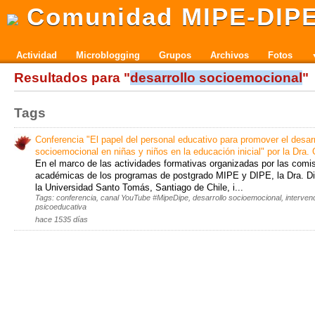
Comunidad MIPE-DIP
Actividad
Microblogging
Grupos
Archivos
Fotos
Resultados para "
desarrollo socioemocional
"
Tags
Conferencia "El papel del personal educativo para promover el desarr
socioemocional en niñas y niños en la educación inicial" por la Dra
En el marco de las actividades formativas organizadas por las comi
académicas de los programas de postgrado MIPE y DIPE, la Dra. 
la Universidad Santo Tomás, Santiago de Chile, i...
Tags: conferencia, canal YouTube #MipeDipe, desarrollo socioemocional, interven
psicoeducativa
hace 1535 días