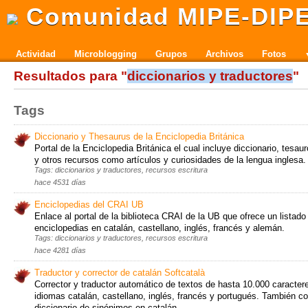
Comunidad MIPE-DIP
Actividad
Microblogging
Grupos
Archivos
Fotos
Resultados para "
diccionarios y traductores
"
Tags
Diccionario y Thesaurus de la Enciclopedia Británica
Portal de la Enciclopedia Británica el cual incluye diccionario, tesau
y otros recursos como artículos y curiosidades de la lengua inglesa.
Tags: diccionarios y traductores, recursos escritura
hace 4531 días
Enciclopedias del CRAI UB
Enlace al portal de la biblioteca CRAI de la UB que ofrece un listado
enciclopedias en catalán, castellano, inglés, francés y alemán.
Tags: diccionarios y traductores, recursos escritura
hace 4281 días
Traductor y corrector de catalán Softcatalà
Corrector y traductor automático de textos de hasta 10.000 caractere
idiomas catalán, castellano, inglés, francés y portugués. También c
diccionario de sinónimos en catalán.