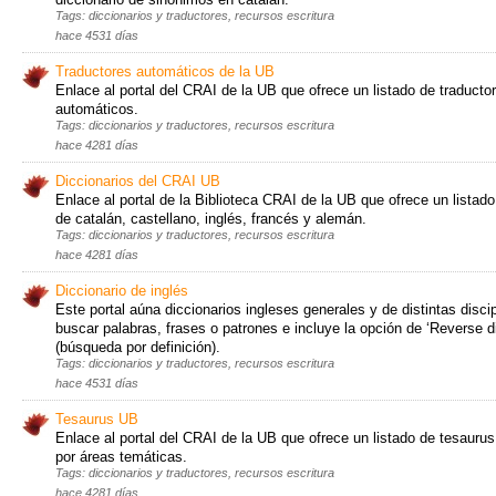
Tags: diccionarios y traductores, recursos escritura
hace 4531 días
Traductores automáticos de la UB
Enlace al portal del CRAI de la UB que ofrece un listado de traducto
automáticos.
Tags: diccionarios y traductores, recursos escritura
hace 4281 días
Diccionarios del CRAI UB
Enlace al portal de la Biblioteca CRAI de la UB que ofrece un listado
de catalán, castellano, inglés, francés y alemán.
Tags: diccionarios y traductores, recursos escritura
hace 4281 días
Diccionario de inglés
Este portal aúna diccionarios ingleses generales y de distintas disci
buscar palabras, frases o patrones e incluye la opción de ‘Reverse di
(búsqueda por definición).
Tags: diccionarios y traductores, recursos escritura
hace 4531 días
Tesaurus UB
Enlace al portal del CRAI de la UB que ofrece un listado de tesaurus
por áreas temáticas.
Tags: diccionarios y traductores, recursos escritura
hace 4281 días