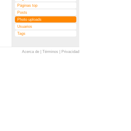
Páginas top
Posts
Photo uploads
Usuarios
Tags
Acerca de
Términos
Privacidad