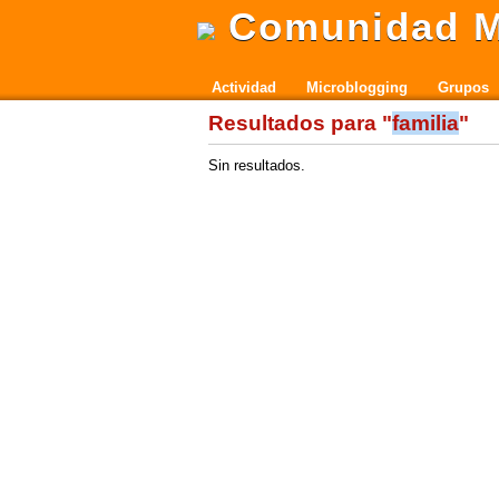
Comunidad M
Actividad
Microblogging
Grupos
Resultados para "
familia
"
Sin resultados.