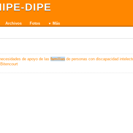
IPE-DIPE
Archivos
Fotos
Más
 necesidades de apoyo de las
familias
de personas con discapacidad intelect
 Bitencourt