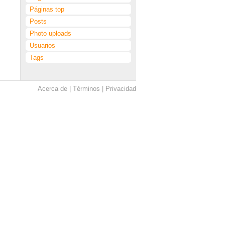
Páginas top
Posts
Photo uploads
Usuarios
Tags
Acerca de
Términos
Privacidad