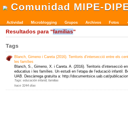
Comunidad MIPE-DIP
Actividad
Microblogging
Grupos
Archivos
Fotos
Resultados para "
familias
"
Tags
Blanch, Gimeno i Careta (2016). Territoris d’intersecció entre els cen
les famílies
Blanch, S., Gimeno, X. i Careta. A. (2016). Territoris d’intersecció en
educatius i les famílies. Un estudi en l’etapa de l’educació infantil. B
UAB. Descàrrega gratuïta a: http://documentsice.uab.cat/publicacion
Tags: educación infantil, familias
hace 3244 días