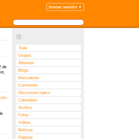
Iniciar sesión
Todo
Grupos
Álbumes
2 de
Blogs
nt,
Marcadores
Comments
Discussion topics
ción
Calendario
Archivo
de
Fotos
Videos
Noticias
Páginas