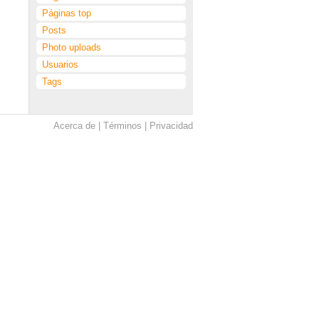
Páginas top
Posts
Photo uploads
Usuarios
Tags
Acerca de
Términos
Privacidad