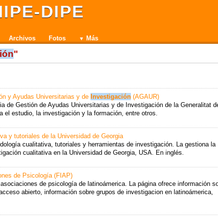
IPE-DIPE
Archivos
Fotos
Más
ión
"
ón y Ayudas Universitarias y de
Investigación
(AGAUR)
cia de Gestión de Ayudas Universitarias y de Investigación de la Generalitat d
el estudio, la investigación y la formación, entre otros.
iva y tutoriales de la Universidad de Georgia
logía cualitativa, tutoriales y herramientas de investigación. La gestiona la
tigación cualitativa en la Universidad de Georgia, USA. En inglés.
ones de Psicología (FIAP)
asociaciones de psicología de latinoámerica. La página ofrece información s
acceso abierto, información sobre grupos de investigacion en latinoámerica,