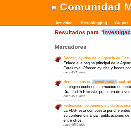
Comunidad M
Actividad
Microblogging
Grupos
Resultados para "
investigac
Marcadores
Becas y ayudas de la Agencia de Gesti
Enlace a la página principal de la Agen
Catalunya. Ofrecen ayudas y becas para 
hace 4530 días
Herramientas de
investigación
cualitat
La página contiene información en metodo
Dra. Judith Preissle, profesora de inves
hace 4530 días
Federación Iberoamericana de asociaci
La FIAP está compuesta por diferentes 
su conferencia anual, publicaciones de 
entre otros.
hace 4530 días