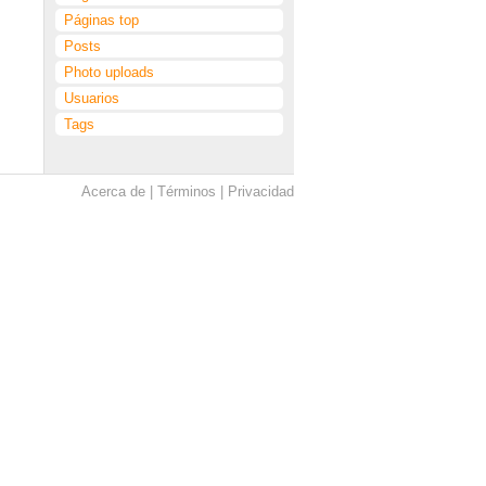
Páginas top
Posts
Photo uploads
Usuarios
Tags
Acerca de
Términos
Privacidad