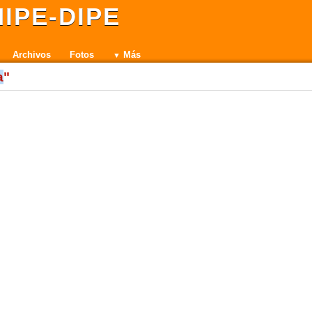
IPE-DIPE
Archivos
Fotos
Más
a
"