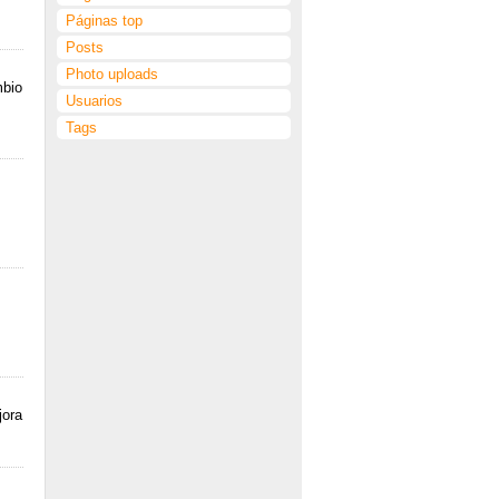
Páginas top
Posts
Photo uploads
mbio
Usuarios
Tags
jora