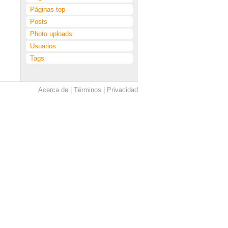
Páginas top
Posts
Photo uploads
Usuarios
Tags
Acerca de
Términos
Privacidad