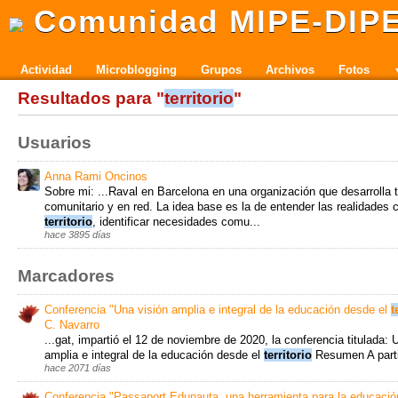
Comunidad MIPE-DIP
Actividad
Microblogging
Grupos
Archivos
Fotos
Resultados para "
territorio
"
Usuarios
Anna Rami Oncinos
Sobre mi: ...Raval en Barcelona en una organización que desarrolla t
comunitario y en red. La idea base es la de entender las realidades 
territorio
, identificar necesidades comu...
hace 3895 días
Marcadores
Conferencia "Una visión amplia e integral de la educación desde el
t
C. Navarro
...gat, impartió el 12 de noviembre de 2020, la conferencia titulada: 
amplia e integral de la educación desde el
territorio
Resumen A partir
hace 2071 días
Conferencia "Passaport Edunauta, una herramienta para la educació