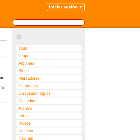
Iniciar sesión
Todo
Grupos
Álbumes
Blogs
ar
Marcadores
Comments
 TIC,
Discussion topics
Calendario
Archivo
Fotos
Videos
Noticias
Páginas