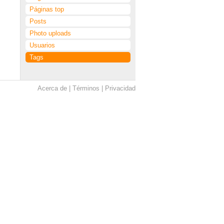
Páginas top
Posts
Photo uploads
Usuarios
Tags
Acerca de
Términos
Privacidad