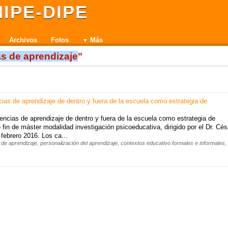
IPE-DIPE
Archivos
Fotos
Más
as de aprendizaje
"
ias de aprendizaje de dentro y fuera de la escuela como estrategia de
iencias de aprendizaje de dentro y fuera de la escuela como estrategia de
 fin de máster modalidad investigación psicoeducativa, dirigido por el Dr. Cés
 febrero 2016. Los ca...
 de aprendizaje, personalización del aprendizaje, contextos educativo formales e informales,