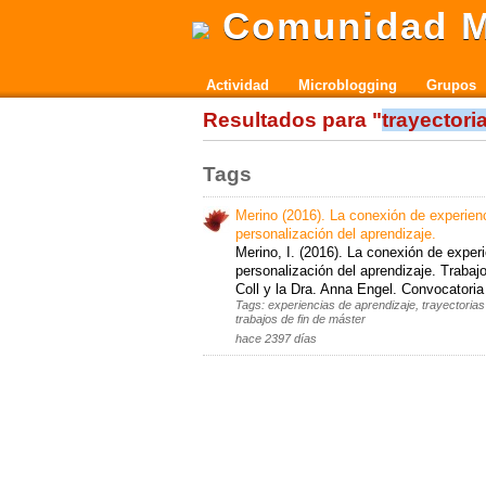
Comunidad M
Actividad
Microblogging
Grupos
Resultados para "
trayectori
Tags
Merino (2016). La conexión de experienc
personalización del aprendizaje.
Merino, I. (2016). La conexión de exper
personalización del aprendizaje. Trabajo
Coll y la Dra. Anna Engel. Convocatoria
Tags: experiencias de aprendizaje, trayectorias
trabajos de fin de máster
hace 2397 días