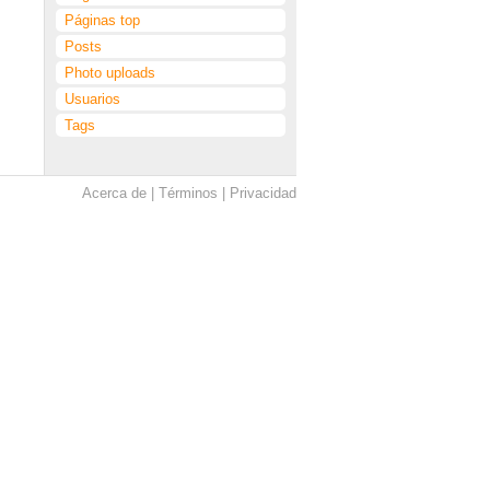
Páginas top
Posts
Photo uploads
Usuarios
Tags
Acerca de
Términos
Privacidad