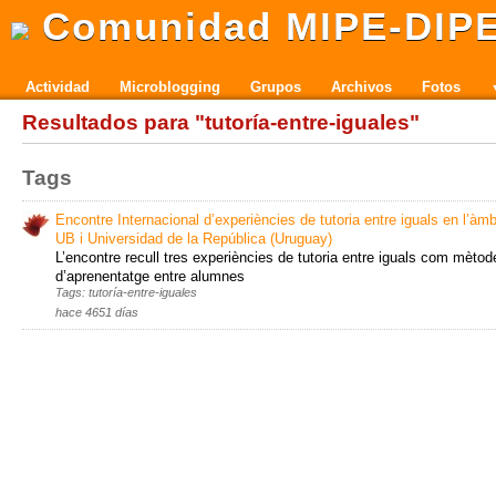
Comunidad MIPE-DIP
Actividad
Microblogging
Grupos
Archivos
Fotos
Resultados para "tutoría-entre-iguales"
Tags
Encontre Internacional d’experiències de tutoria entre iguals en l’àm
UB i Universidad de la República (Uruguay)
L’encontre recull tres experiències de tutoria entre iguals com mètod
d’aprenentatge entre alumnes
Tags: tutoría-entre-iguales
hace 4651 días