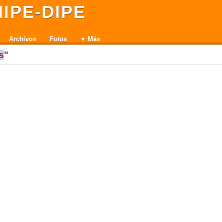
IPE-DIPE
Archivos
Fotos
Más
s
"