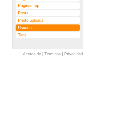
Páginas top
Posts
Photo uploads
Usuarios
Tags
Acerca de
Términos
Privacidad