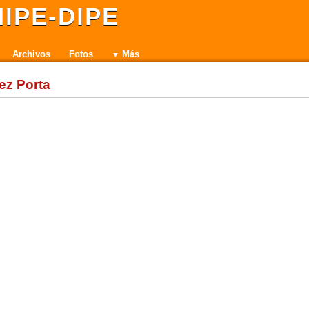
IPE-DIPE
Archivos
Fotos
Más
z Porta