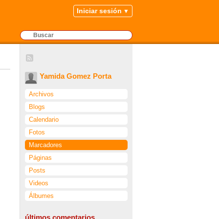
Iniciar sesión
Yamida Gomez Porta
Archivos
Blogs
Calendario
Fotos
Marcadores
Páginas
Posts
Videos
Álbumes
últimos comentarios