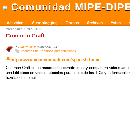
Comunidad MIPE-DIP
Actividad
Microblogging
Grupos
Archivos
Fotos
Marcadores
MIPE DIPE
Common Craft
Por
MIPE DIPE
hace 4531 días
recursos tic
recursos presentaciones
http://www.commoncraft.com/spanish-home
Common Craft es un recurso que permite crear y compartirra videos así 
una biblioteca de videos tutoriales para el uso de las TICs y la formación
través del internet.