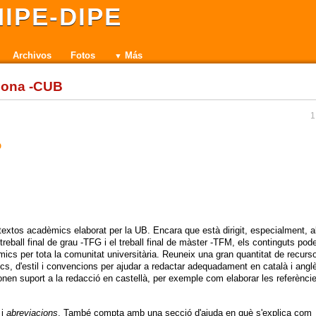
IPE-DIPE
Archivos
Fotos
Más
elona -CUB
1
p
 textos acadèmics elaborat per la UB. Encara que està dirigit, especialment, a
treball final de grau -TFG i el treball final de màster -TFM, els continguts pod
mics per tota la comunitat universitària. Reuneix una gran quantitat de recurs
àfics, d'estil i convencions per ajudar a redactar adequadament en català i angl
nen suport a la redacció en castellà, per exemple com elaborar les referènci
i
abreviacions
. També compta amb una secció d'ajuda en què s'explica com