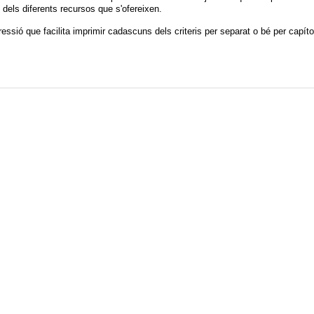
 dels diferents recursos que s'ofereixen.
sió que facilita imprimir cadascuns dels criteris per separat o bé per capíto