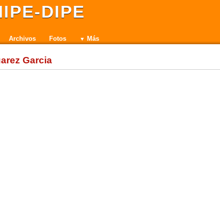
IPE-DIPE
Archivos
Fotos
Más
uarez Garcia