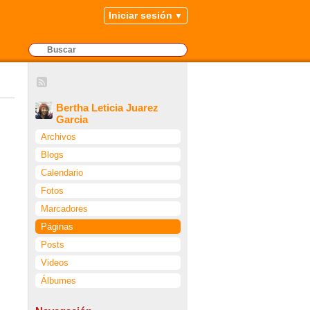
Iniciar sesión
Bertha Leticia Juarez
Garcia
Archivos
Blogs
Calendario
Fotos
Marcadores
Páginas
Posts
Videos
Álbumes