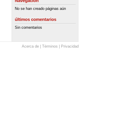
Navegación
No se han creado páginas aún
últimos comentarios
Sin comentarios
Acerca de
Términos
Privacidad