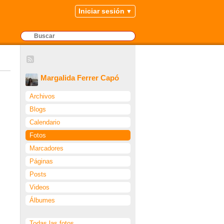
Iniciar sesión
Margalida Ferrer Capó
Archivos
Blogs
Calendario
Fotos
Marcadores
Páginas
Posts
Videos
Álbumes
Todas las fotos