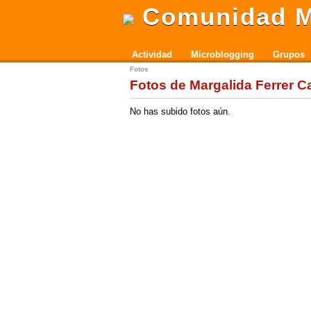
Comunidad M
Actividad
Microblogging
Grupos
Fotos
Fotos de Margalida Ferrer C
No has subido fotos aún.