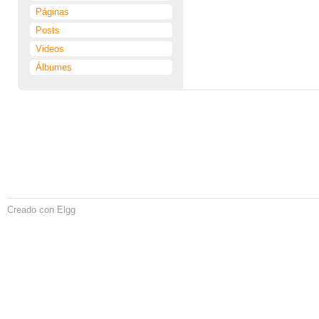
Páginas
Posts
Videos
Álbumes
Creado con Elgg