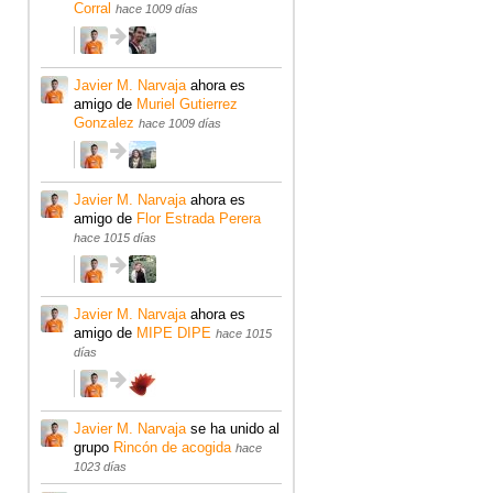
Corral
hace 1009 días
Javier M. Narvaja
ahora es
amigo de
Muriel Gutierrez
Gonzalez
hace 1009 días
Javier M. Narvaja
ahora es
amigo de
Flor Estrada Perera
hace 1015 días
Javier M. Narvaja
ahora es
amigo de
MIPE DIPE
hace 1015
días
Javier M. Narvaja
se ha unido al
grupo
Rincón de acogida
hace
1023 días