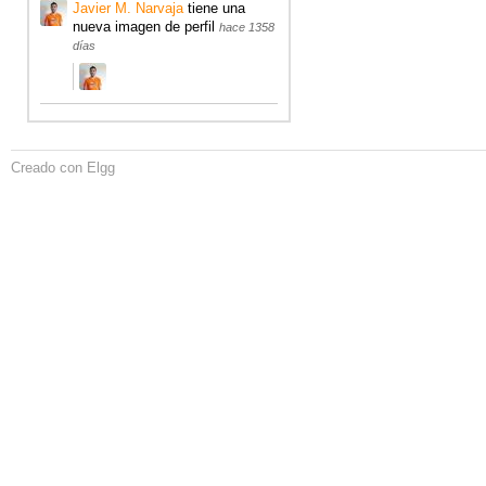
Javier M. Narvaja
tiene una
nueva imagen de perfil
hace 1358
días
Creado con Elgg