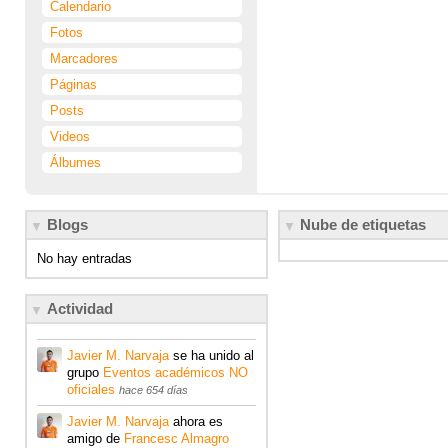
Calendario
Fotos
Marcadores
Páginas
Posts
Videos
Álbumes
Blogs
Nube de etiquetas
No hay entradas
Actividad
Javier M. Narvaja
se ha unido al
grupo
Eventos académicos NO
oficiales
hace 654 días
Javier M. Narvaja
ahora es
amigo de
Francesc Almagro