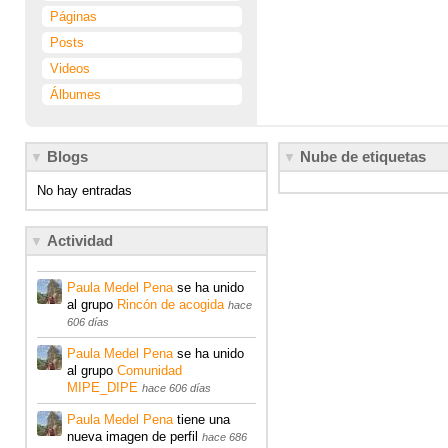
Páginas
Posts
Videos
Álbumes
Blogs
Nube de etiquetas
No hay entradas
Actividad
Paula Medel Pena
se ha unido
al grupo
Rincón de acogida
hace
606 días
Paula Medel Pena
se ha unido
al grupo
Comunidad
MIPE_DIPE
hace 606 días
Paula Medel Pena
tiene una
nueva imagen de perfil
hace 686