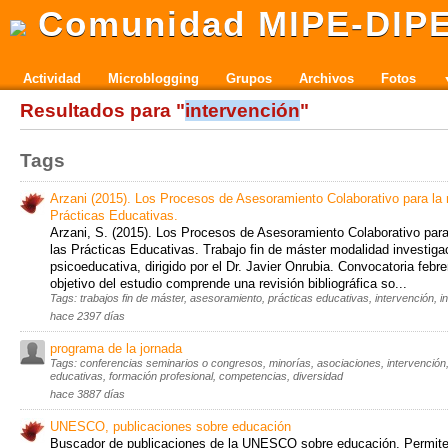
Comunidad MIPE-DIP
Actividad
Microblogging
Grupos
Archivos
Fotos
Resultados para "
intervención
"
Tags
Arzani (2015). Los Procesos de Asesoramiento Colaborativo para la 
Prácticas Educativas.
Arzani, S. (2015). Los Procesos de Asesoramiento Colaborativo para
las Prácticas Educativas. Trabajo fin de máster modalidad investiga
psicoeducativa, dirigido por el Dr. Javier Onrubia. Convocatoria febre
objetivo del estudio comprende una revisión bibliográfica so...
Tags: trabajos fin de máster, asesoramiento, prácticas educativas, intervención, 
hace 2397 días
programa de la jornada
Tags: conferencias seminarios o congresos, minorías, asociaciones, intervención,
educativas, formación profesional, competencias, diversidad
hace 3887 días
UNESCO, publicaciones sobre educación
Buscador de publicaciones de la UNESCO sobre educación. Permite