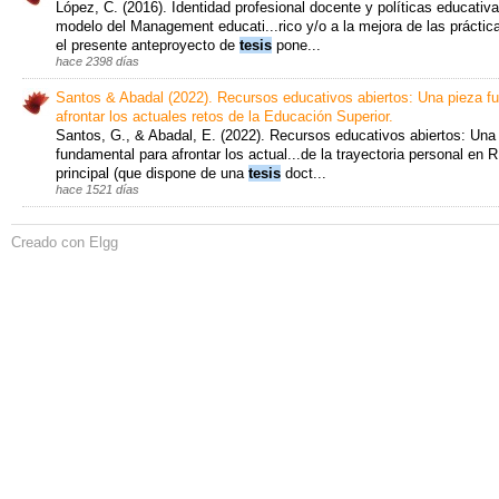
López, C. (2016). Identidad profesional docente y políticas educativa
modelo del Management educati...rico y/o a la mejora de las práctic
el presente anteproyecto de
tesis
pone...
hace 2398 días
Santos & Abadal (2022). Recursos educativos abiertos: Una pieza f
afrontar los actuales retos de la Educación Superior.
Santos, G., & Abadal, E. (2022). Recursos educativos abiertos: Una
fundamental para afrontar los actual...de la trayectoria personal en 
principal (que dispone de una
tesis
doct...
hace 1521 días
Creado con Elgg